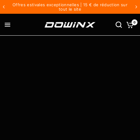
Offres estivales exceptionnelles | 15 € de réduction sur
tout le site
0