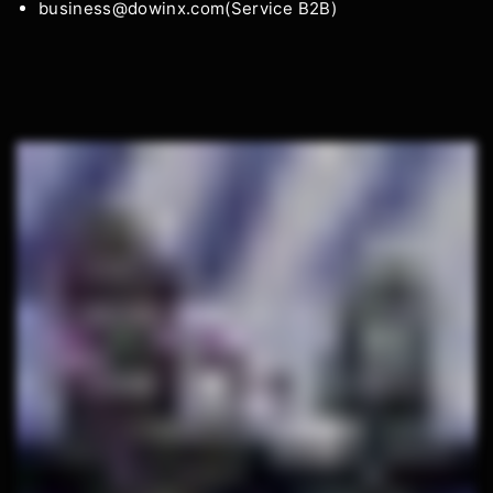
Γ
business@dowinx.com(Service B2B)