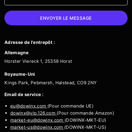
ENVOYER LE MESSAGE
Adresse de l'entrepôt :
Allemagne
Horster Viereck 1, 25358 Horst
Royaume-Uni
Kings Park, Pebmarsh, Halstead, CO9 2NY
Email de service :
eu@dowinx.com
(Pour commande UE)
dowinx@vip.126.com
(Pour commande Amazon)
market-eu@dowinx.com
(DOWINX-MKT-EU)
market-us@dowinx.com
(DOWINX-MKT-US)