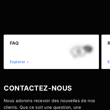
FAQ
Explorer
E
CONTACTEZ-NOUS
Nous adorons recevoir des nouvelles de nos
clients. Que ce soit une question, une